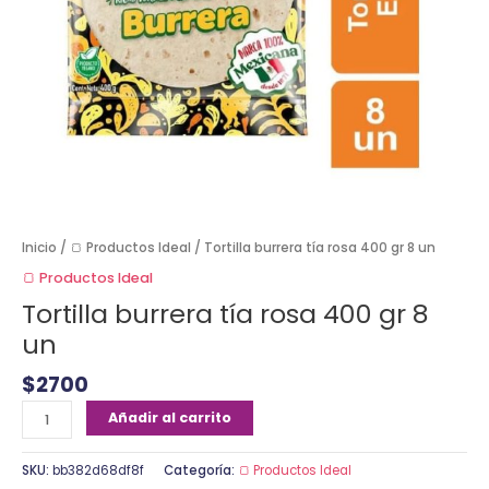
Inicio
/
🍞 Productos Ideal
/ Tortilla burrera tía rosa 400 gr 8 un
🍞 Productos Ideal
Tortilla burrera tía rosa 400 gr 8
un
$
2700
Añadir al carrito
SKU:
bb382d68df8f
Categoría:
🍞 Productos Ideal