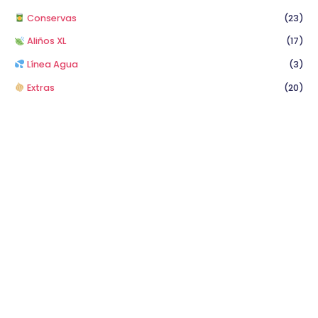
Conservas
(23)
Aliños XL
(17)
Línea Agua
(3)
Extras
(20)