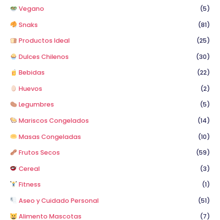
Vegano
(5)
Snaks
(81)
Productos Ideal
(25)
Dulces Chilenos
(30)
Bebidas
(22)
Huevos
(2)
Legumbres
(5)
Mariscos Congelados
(14)
Masas Congeladas
(10)
Frutos Secos
(59)
Cereal
(3)
Fitness
(1)
Aseo y Cuidado Personal
(51)
Alimento Mascotas
(7)