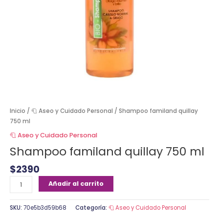
Inicio
/
🧻 Aseo y Cuidado Personal
/ Shampoo familand quillay
750 ml
🧻 Aseo y Cuidado Personal
Shampoo familand quillay 750 ml
$
2390
Añadir al carrito
SKU:
70e5b3d59b68
Categoría:
🧻 Aseo y Cuidado Personal