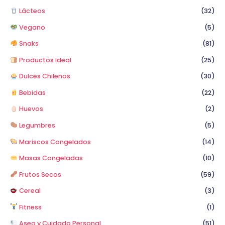
Lácteos
(32)
Vegano
(5)
Snaks
(81)
Productos Ideal
(25)
Dulces Chilenos
(30)
Bebidas
(22)
Huevos
(2)
Legumbres
(5)
Mariscos Congelados
(14)
Masas Congeladas
(10)
Frutos Secos
(59)
Cereal
(3)
Fitness
(1)
Aseo y Cuidado Personal
(51)