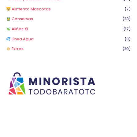
Alimento Mascotas
(7)
Conservas
(23)
Aliños XL
(17)
Línea Agua
(3)
Extras
(20)