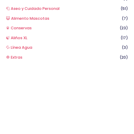
🧻 Aseo y Cuidado Personal
(51)
😺 Alimento Mascotas
(7)
🥫 Conservas
(23)
🍃 Aliños XL
(17)
💦 Línea Agua
(3)
🧅 Extras
(20)