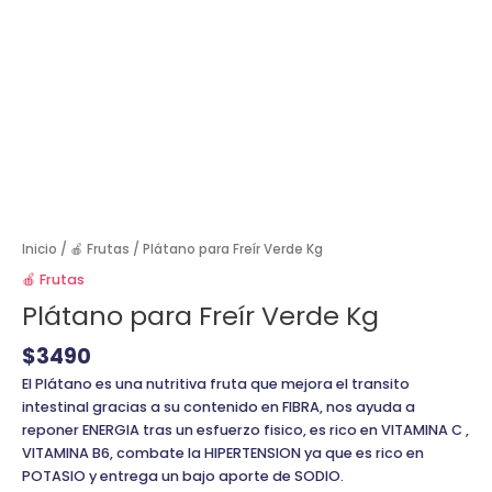
Inicio
/
🍎 Frutas
/ Plátano para Freír Verde Kg
🍎 Frutas
Plátano para Freír Verde Kg
$
3490
El Plátano es una nutritiva fruta que mejora el transito
intestinal gracias a su contenido en FIBRA, nos ayuda a
reponer ENERGIA tras un esfuerzo fisico, es rico en VITAMINA C ,
VITAMINA B6, combate la HIPERTENSION ya que es rico en
POTASIO y entrega un bajo aporte de SODIO.