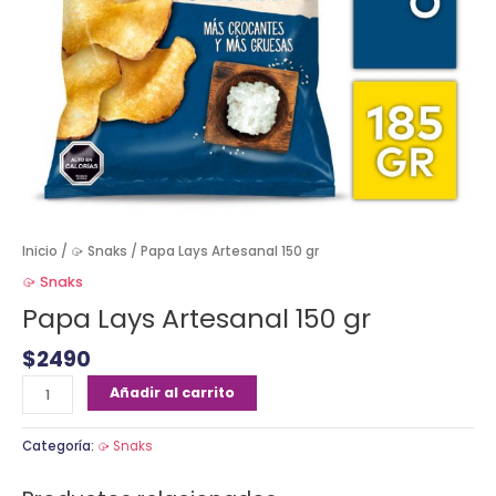
Inicio
/
🥠 Snaks
/ Papa Lays Artesanal 150 gr
🥠 Snaks
Papa Lays Artesanal 150 gr
$
2490
Añadir al carrito
Categoría:
🥠 Snaks