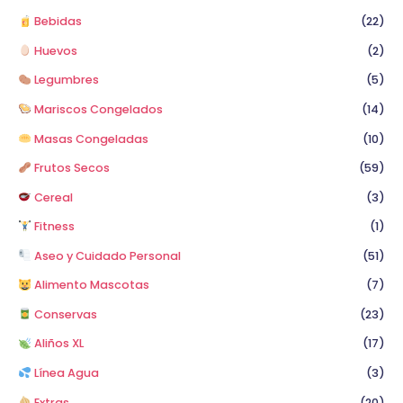
Bebidas
(22)
Huevos
(2)
Legumbres
(5)
Mariscos Congelados
(14)
Masas Congeladas
(10)
Frutos Secos
(59)
Cereal
(3)
Fitness
(1)
Aseo y Cuidado Personal
(51)
Alimento Mascotas
(7)
Conservas
(23)
Aliños XL
(17)
Línea Agua
(3)
Extras
(20)