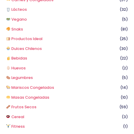
Lácteos
(32)
Vegano
(5)
Snaks
(81)
Productos Ideal
(25)
Dulces Chilenos
(30)
Bebidas
(22)
Huevos
(2)
Legumbres
(5)
Mariscos Congelados
(14)
Masas Congeladas
(10)
Frutos Secos
(59)
Cereal
(3)
Fitness
(1)