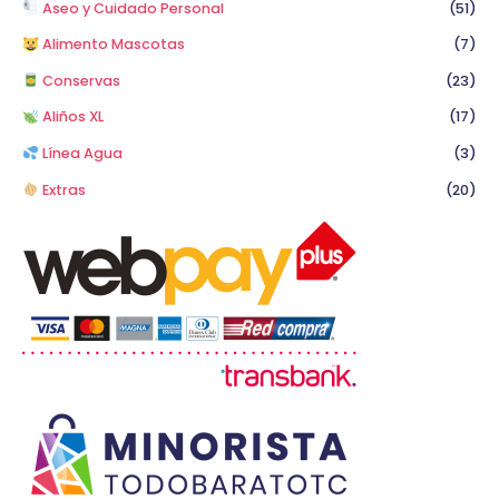
Aseo y Cuidado Personal
(51)
Alimento Mascotas
(7)
Conservas
(23)
Aliños XL
(17)
Línea Agua
(3)
Extras
(20)