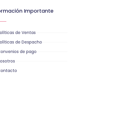
ormación Importante
olíticas de Ventas
olíticas de Despacho
onvenios de pago
osotros
ontacto