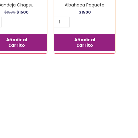
Bandeja Chapsui
Albahaca Paquete
$
1800
$
1500
$
1500
Añadir al
Añadir al
carrito
carrito