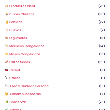
Productos Ideal
(25)
Dulces Chilenos
(30)
Bebidas
(22)
Huevos
(2)
Legumbres
(5)
Mariscos Congelados
(14)
Masas Congeladas
(10)
Frutos Secos
(59)
Cereal
(3)
Fitness
(1)
Aseo y Cuidado Personal
(51)
Alimento Mascotas
(7)
Conservas
(23)
Aliños XL
(17)