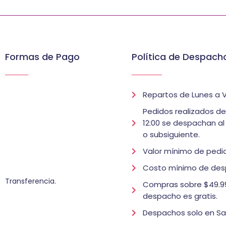
Formas de Pago
Política de Despach
Repartos de Lunes a V
Pedidos realizados d
12:00 se despachan al
o subsiguiente.
Valor mínimo de pedid
Costo mínimo de des
Transferencia.
Compras sobre $49.99
despacho es gratis.
Despachos solo en Sa