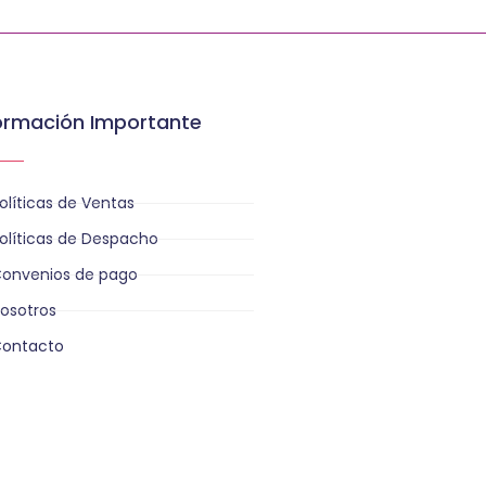
ormación Importante
olíticas de Ventas
olíticas de Despacho
onvenios de pago
osotros
ontacto