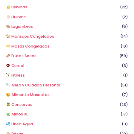
Bebidas
(22)
Huevos
(2)
Legumbres
(5)
Mariscos Congelados
(14)
Masas Congeladas
(10)
Frutos Secos
(59)
Cereal
(3)
Fitness
(1)
Aseo y Cuidado Personal
(51)
Alimento Mascotas
(7)
Conservas
(23)
Aliños XL
(17)
Línea Agua
(3)
Extras
(20)