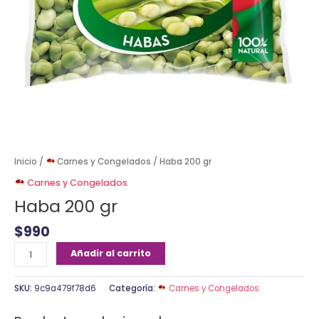
Inicio
/
Carnes y Congelados
/ Haba 200 gr
Carnes y Congelados
Haba 200 gr
$
990
Añadir al carrito
SKU:
9c9a479f78d6
Categoría:
Carnes y Congelados