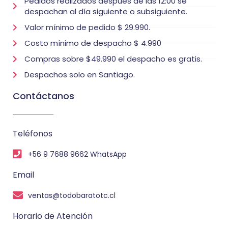
Pedidos realizados después de las 12:00 se
despachan al día siguiente o subsiguiente.
Valor mínimo de pedido $ 29.990.
Costo mínimo de despacho $ 4.990
Compras sobre $49.990 el despacho es gratis.
Despachos solo en Santiago.
Contáctanos
Teléfonos
+56 9 7688 9662 WhatsApp
Email
ventas@todobaratotc.cl
Horario de Atención