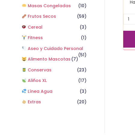
Ha
Masas Congeladas
(10)
Frutos Secos
(59)
Cereal
(3)
Fitness
(1)
Aseo y Cuidado Personal
(51)
Alimento Mascotas
(7)
Conservas
(23)
Aliños XL
(17)
Línea Agua
(3)
Extras
(20)