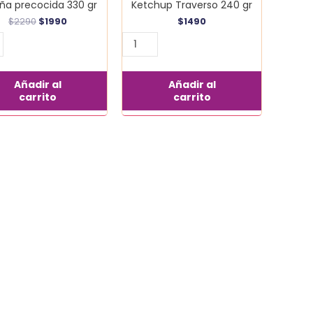
ña precocida 330 gr
Ketchup Traverso 240 gr
$
2290
$
1990
$
1490
Añadir al
Añadir al
carrito
carrito