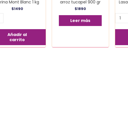
rina Mont Blanc 1 kg
arroz tucapel 900 gr
Lasa
$
1490
$
1890
Leer más
Añadir al
carrito