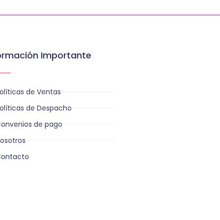
ormación Importante
olíticas de Ventas
olíticas de Despacho
onvenios de pago
osotros
ontacto