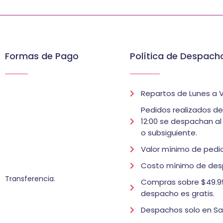
Formas de Pago
Política de Despach
Repartos de Lunes a V
Pedidos realizados d
12:00 se despachan al
o subsiguiente.
Valor mínimo de pedid
Costo mínimo de des
Transferencia.
Compras sobre $49.99
despacho es gratis.
Despachos solo en Sa