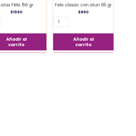
Latas Félix 156 gr
Felix classic con atun 95 gr
$
1590
$
890
Añadir al
Añadir al
carrito
carrito