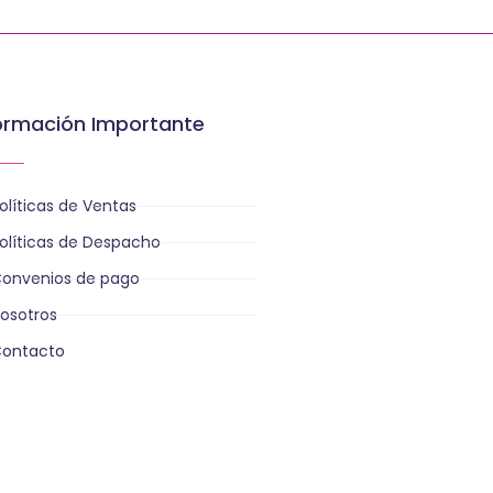
ormación Importante
olíticas de Ventas
olíticas de Despacho
onvenios de pago
osotros
ontacto