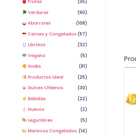
Frutas
(35)
Verduras
(60)
Abarrotes
(108)
Carnes y Congelados
(57)
Lácteos
(32)
Vegano
(5)
Pro
Snaks
(81)
Productos Ideal
(25)
Dulces Chilenos
(30)
Bebidas
(22)
Huevos
(2)
Legumbres
(5)
Mariscos Congelados
(14)