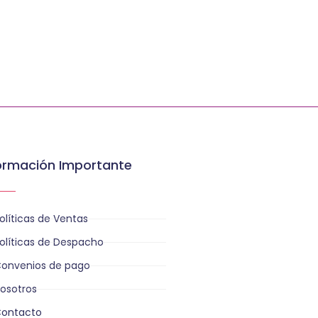
ormación Importante
olíticas de Ventas
olíticas de Despacho
onvenios de pago
osotros
ontacto