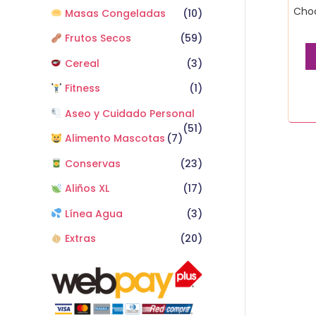
Choc
Masas Congeladas
(10)
Frutos Secos
(59)
Cereal
(3)
Fitness
(1)
Aseo y Cuidado Personal
(51)
Alimento Mascotas
(7)
Conservas
(23)
Aliños XL
(17)
Línea Agua
(3)
Extras
(20)