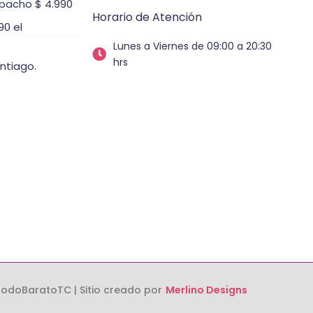
pacho $ 4.990
Horario de Atención
0 el
Lunes a Viernes de 09:00 a 20:30
hrs
ntiago.
odoBaratoTC | Sitio creado por
Merlino Designs