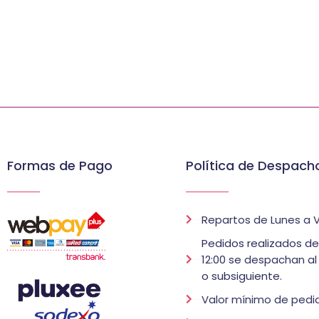
Formas de Pago
Política de Despach
Repartos de Lunes a V
Pedidos realizados d
12:00 se despachan al
o subsiguiente.
Valor mínimo de pedid