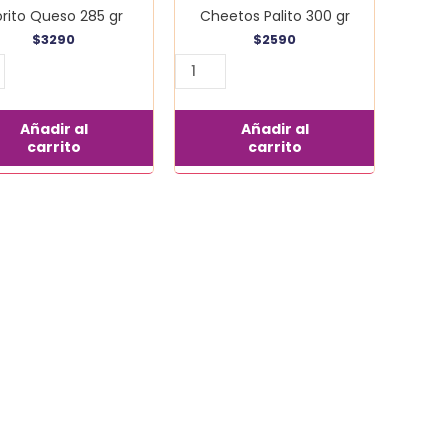
rito Queso 285 gr
Cheetos Palito 300 gr
$
3290
$
2590
Añadir al
Añadir al
carrito
carrito