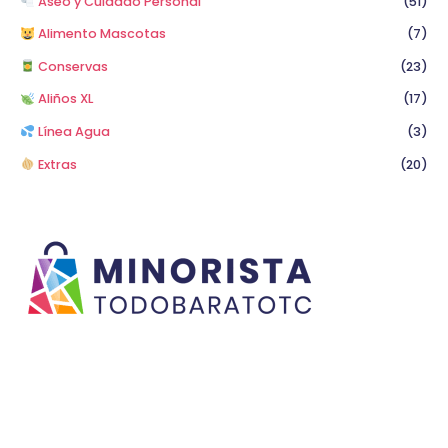
Aseo y Cuidado Personal
(51)
Alimento Mascotas
(7)
Conservas
(23)
Aliños XL
(17)
Línea Agua
(3)
Extras
(20)