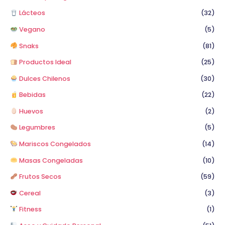
Lácteos
(32)
Vegano
(5)
Snaks
(81)
Productos Ideal
(25)
Dulces Chilenos
(30)
Bebidas
(22)
Huevos
(2)
Legumbres
(5)
Mariscos Congelados
(14)
Masas Congeladas
(10)
Frutos Secos
(59)
Cereal
(3)
Fitness
(1)