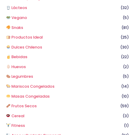
Lácteos
(32)
Vegano
(5)
Snaks
(81)
Productos Ideal
(25)
Dulces Chilenos
(30)
Bebidas
(22)
Huevos
(2)
Legumbres
(5)
Mariscos Congelados
(14)
Masas Congeladas
(10)
Frutos Secos
(59)
Cereal
(3)
Fitness
(1)