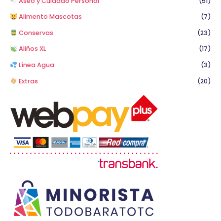
Aseo y Cuidado Personal
(51)
Alimento Mascotas
(7)
Conservas
(23)
Aliños XL
(17)
Línea Agua
(3)
Extras
(20)