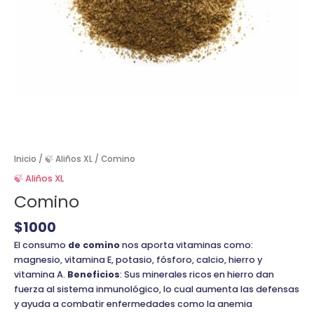
Inicio
/
🍃 Aliños XL
/ Comino
🍃 Aliños XL
Comino
$
1000
El consumo
de comino
nos aporta vitaminas como:
magnesio, vitamina E, potasio, fósforo, calcio, hierro y
vitamina A.
Beneficios
: Sus minerales ricos en hierro dan
fuerza al sistema inmunológico, lo cual aumenta las defensas
y ayuda a combatir enfermedades como la anemia