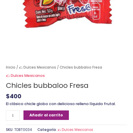
Inicio
/
🌮 Dulces Mexicanos
/ Chicles bubbaloo Fresa
🌮 Dulces Mexicanos
Chicles bubbaloo Fresa
$
400
El clásico chicle globo con delicioso relleno líquido frutal.
Añadir al carrito
SKU:
TDBT0034
Categoría:
🌮 Dulces Mexicanos