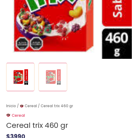
Inicio
/
Cereal
/ Cereal trix 460 gr
Cereal
Cereal trix 460 gr
$
3990