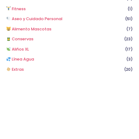
Fitness
(1)
Aseo y Cuidado Personal
(51)
Alimento Mascotas
(7)
Conservas
(23)
Aliños XL
(17)
Línea Agua
(3)
Extras
(20)