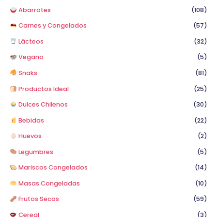
Abarrotes
(108)
Carnes y Congelados
(57)
Lácteos
(32)
Vegano
(5)
Snaks
(81)
Productos Ideal
(25)
Dulces Chilenos
(30)
Bebidas
(22)
Huevos
(2)
Legumbres
(5)
Mariscos Congelados
(14)
Masas Congeladas
(10)
Frutos Secos
(59)
Cereal
(3)