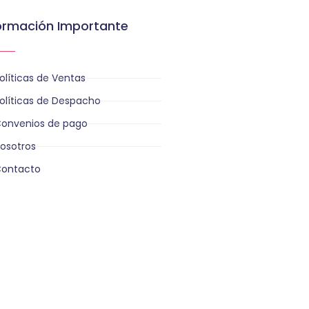
ormación Importante
olíticas de Ventas
olíticas de Despacho
onvenios de pago
osotros
ontacto