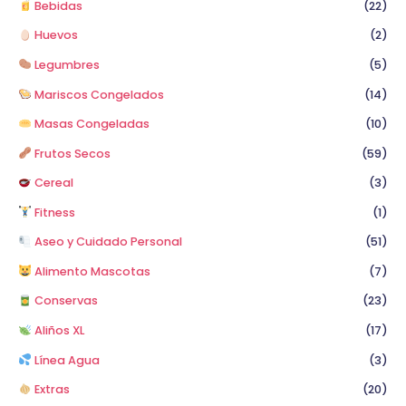
Bebidas
(22)
Huevos
(2)
Legumbres
(5)
Mariscos Congelados
(14)
Masas Congeladas
(10)
Frutos Secos
(59)
Cereal
(3)
Fitness
(1)
Aseo y Cuidado Personal
(51)
Alimento Mascotas
(7)
Conservas
(23)
Aliños XL
(17)
Línea Agua
(3)
Extras
(20)