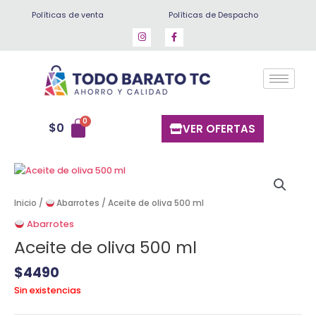
Ir
Políticas de venta
Políticas de Despacho
al
contenido
$
0
VER OFERTAS
Inicio
/
Abarrotes
/ Aceite de oliva 500 ml
Abarrotes
Aceite de oliva 500 ml
$
4490
Sin existencias