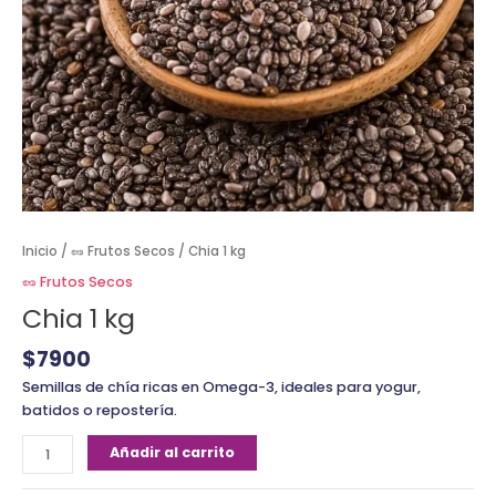
Inicio
/
🥜 Frutos Secos
/ Chia 1 kg
🥜 Frutos Secos
Chia 1 kg
$
7900
Semillas de chía ricas en Omega-3, ideales para yogur,
batidos o repostería.
Añadir al carrito